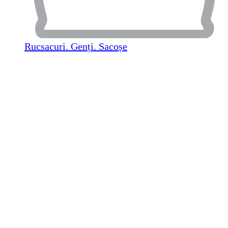
Rucsacuri. Genți. Sacoșe