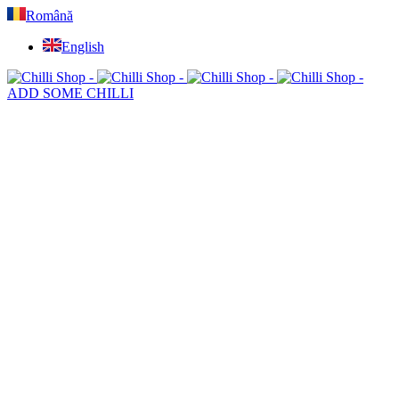
Română
English
ADD SOME CHILLI