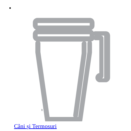
Căni și Termosuri