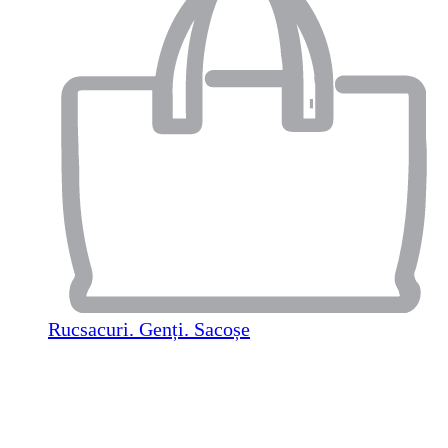
Rucsacuri. Genți. Sacoșe