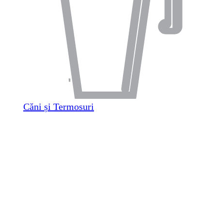
Căni și Termosuri