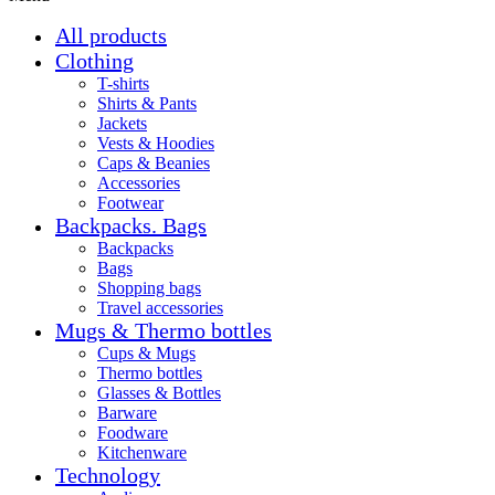
All products
Clothing
T-shirts
Shirts & Pants
Jackets
Vests & Hoodies
Caps & Beanies
Accessories
Footwear
Backpacks. Bags
Backpacks
Bags
Shopping bags
Travel accessories
Mugs & Thermo bottles
Cups & Mugs
Thermo bottles
Glasses & Bottles
Barware
Foodware
Kitchenware
Technology