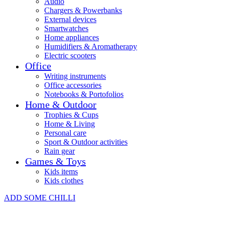
Audio
Chargers & Powerbanks
External devices
Smartwatches
Home appliances
Humidifiers & Aromatherapy
Electric scooters
Office
Writing instruments
Office accessories
Notebooks & Portofolios
Home & Outdoor
Trophies & Cups
Home & Living
Personal care
Sport & Outdoor activities
Rain gear
Games & Toys
Kids items
Kids clothes
ADD SOME CHILLI