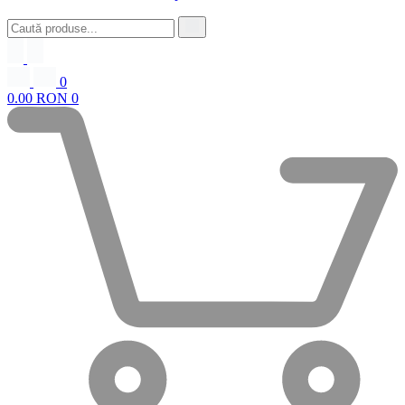
0
0.00 RON
0