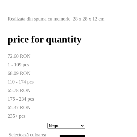
Realizata din spuma cu memorie, 28 x 28 x 12 cm
price for quantity
72.60 RON
1 - 109
pcs
68.09 RON
110 - 174 pcs
65.78 RON
175 - 234 pcs
65.37 RON
235+ pcs
Selectează culoarea