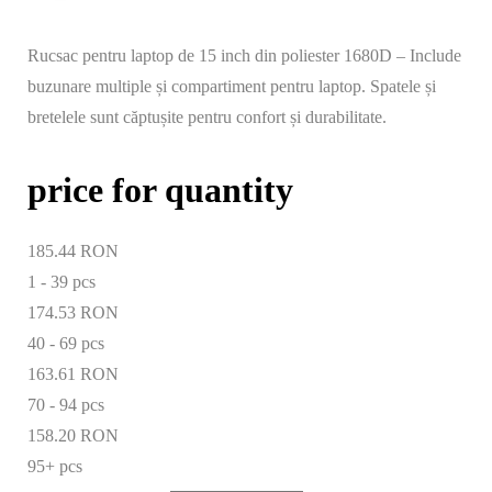
Rucsac pentru laptop de 15 inch din poliester 1680D – Include
buzunare multiple și compartiment pentru laptop. Spatele și
bretelele sunt căptușite pentru confort și durabilitate.
price for quantity
185.44 RON
1 - 39
pcs
174.53 RON
40 - 69 pcs
163.61 RON
70 - 94 pcs
158.20 RON
95+ pcs