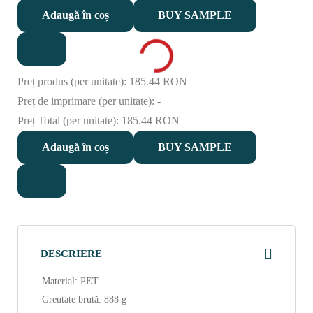
MACAU
Adaugă în coș
BUY SAMPLE
quantity
Preț produs (per unitate):
185.44 RON
Preț de imprimare (per unitate):
-
Preț Total (per unitate):
185.44 RON
Adaugă în coș
BUY SAMPLE
DESCRIERE
Material: PET
Greutate brută: 888 g