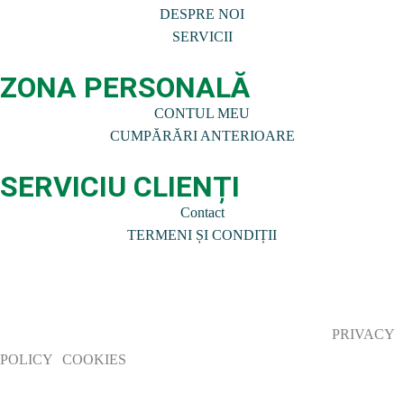
DESPRE NOI
SERVICII
ZONA PERSONALĂ
CONTUL MEU
CUMPĂRĂRI ANTERIOARE
SERVICIU CLIENȚI
Contact
TERMENI ȘI CONDIȚII
© 2024 Chilli – Ideas to Grow | Toate drepturile rezervate
PRIVACY
POLICY
|
COOKIES