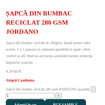
ȘAPCĂ DIN BUMBAC
RECICLAT 280 GSM
JORDANO
Șapcă din bumbac reciclat de 280gsm, ideală pentru orice
ocazie. Cu 5 panouri și cataramă ajustabilă în spate, oferă
confort și stil, fiind un accesoriu sustenabil pentru protecția
împotriva soarelui.
8.29 RON
Alegeți Cantitatea
Șapcă din bumbac reciclat 280 gsm JORDANO quantity
Adaugă în coș
BUY SAMPLE