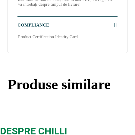
vă întrebați despre timpul de livrare!
COMPLIANCE
Product Certification Identity Card
Produse similare
DESPRE CHILLI